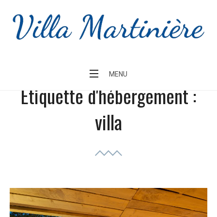
Skip
to
content
MENU
Étiquette d'hébergement :
villa