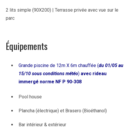
2 lits simple (90X200) | Terrasse privée avec vue sur le
parc
Équipements
Grande piscine de 12m X 6m chauffée (
du 01/05 au
15/10 sous conditions météo
)
avec rideau
immergé
norme NF P 90-308
Pool house
Plancha (électrique) et Brasero (Bioéthanol)
Bar intérieur & extérieur