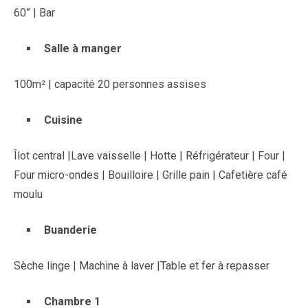
60” | Bar
Salle à manger
100m² | capacité 20 personnes assises
Cuisine
Îlot central |Lave vaisselle | Hotte | Réfrigérateur | Four |
Four micro-ondes | Bouilloire | Grille pain | Cafetière café
moulu
Buanderie
Sèche linge | Machine à laver |Table et fer à repasser
Chambre 1