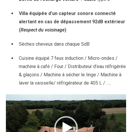
Villa équipée d’un capteur sonore connecté
alertant en cas de dépassement 92dB extérieur
(
Respect du voisinage
)
Sèches cheveux dans chaque SdB
Cuisine équipé 7 feux induction / Micro-ondes /
machine à café / Four / Distributeur d’eau réfrigérée
& glaçons / Machine à sécher le linge / Machine à
laver la vaisselle/ réfrigérateur de 405 L / …..
Lecteur
vidéo