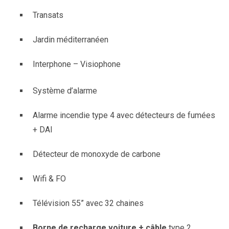
Transats
Jardin méditerranéen
Interphone – Visiophone
Système d’alarme
Alarme incendie type 4 avec détecteurs de fumées
+ DAI
Détecteur de monoxyde de carbone
Wifi & FO
Télévision 55” avec 32 chaines
Borne de recharge voiture + câble
type 2