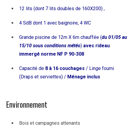
12 lits (dont 7 lits doubles de 160X200) ,
4 SdB dont 1 avec baignoire,
4 WC
Grande piscine de 12m X 6m chauffée (
du 01/05 au
15/10 sous conditions météo
)
avec rideau
immergé
norme NF P 90-308
Capacité de
8 à 16 couchages
/ Linge fourni
(Draps et serviettes) /
Ménage inclus
Environnement
Bois et campagnes attenants