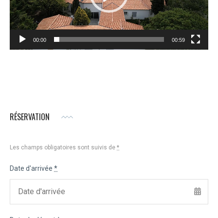
00:00
00:59
RÉSERVATION
Les champs obligatoires sont suivis de
*
Date d'arrivée
*