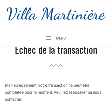
Skip
to
content
MENU
Échec de la transaction
Malheureusement, votre transaction ne peut être
complétée pour le moment. Veuillez réessayer ou nous
contacter.