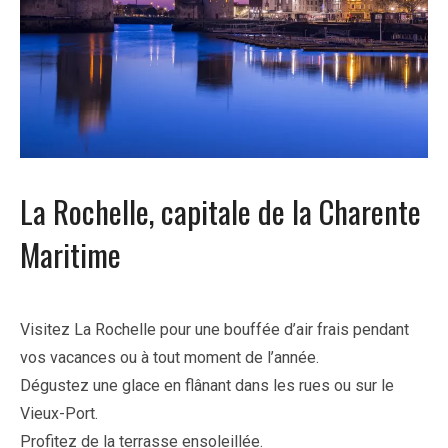
La Rochelle, capitale de la Charente
Maritime
Visitez
La
Rochelle
pour
une
bouffée
d’air
frais
pendant
vos
vacances
ou
à
tout
moment
de
l’année.
Dégustez
une
glace
en
flânant
dans
les rues ou sur le
Vieux-Port.
Profitez
de
la
terrasse
ensoleillée.