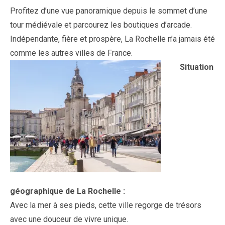
Profitez
d’une
vue
panoramique
depuis
le
sommet
d’une
tour
médiévale
et
parcourez
les
boutiques
d’arcade.
Indépendante,
fière
et
prospère,
La
Rochelle
n’a
jamais
été
comme
les
autres
villes
de
France.
Situation
géographique
de
La
Rochelle :
Avec
la
mer
à
ses
pieds,
cette
ville
regorge
de
trésors
avec
une
douceur
de
vivre
unique.